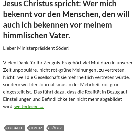
Jesus Christus spricht: Wer mich
bekennt vor den Menschen, den will
auch ich bekennen vor meinem
himmlischen Vater.
Lieber Ministerpräsident Söder!
Vielen Dank für Ihr Zeugnis. Es gehört viel Mut dazu in unserer
Zeit unpopuläre, nicht rot-grüne Meinungen , zu vertreten.
Nicht , weil die Gesellschaft sie mehrheitlich vertreten würde,
sondern weil der Journalismus in der Mehrheit rot-grün
eingestellt ist. Das führt dazu , dass die Realität in Bezug auf
Einstellungen und Befindlichkeiten nicht mehr abgebildet
Ja zum Kreuz!
wird.
weiterlesen
→
DEBATTE
KREUZ
SÖDER