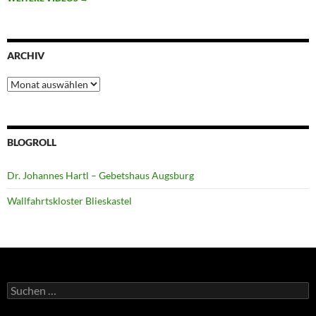
ARCHIV
Archiv
BLOGROLL
Dr. Johannes Hartl – Gebetshaus Augsburg
Wallfahrtskloster Blieskastel
Suchen
nach: