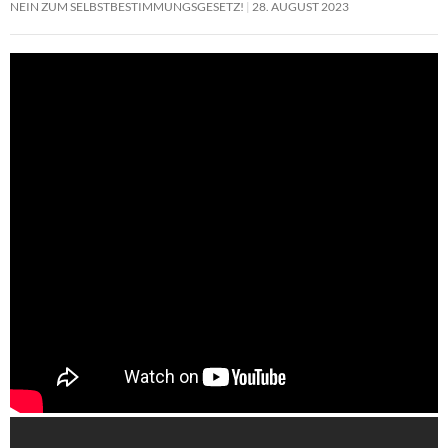
NEIN ZUM SELBSTBESTIMMUNGSGESETZ!
28. AUGUST 2023