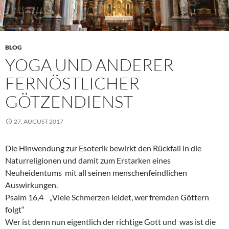
BLOG
YOGA UND ANDERER
FERNÖSTLICHER
GÖTZENDIENST
27. AUGUST 2017
Die Hinwendung zur Esoterik bewirkt den Rückfall in die
Naturreligionen und damit zum Erstarken eines
Neuheidentums mit all seinen menschenfeindlichen
Auswirkungen.
Psalm 16,4 „Viele Schmerzen leidet, wer fremden Göttern
folgt“
Wer ist denn nun eigentlich der richtige Gott und was ist die