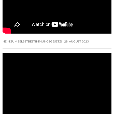
NEIN ZUM SELBSTBESTIMMUNGSGESETZ!
28. AUGUST 2023