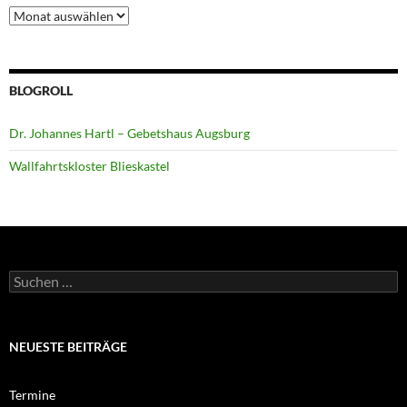
Archiv
BLOGROLL
Dr. Johannes Hartl – Gebetshaus Augsburg
Wallfahrtskloster Blieskastel
Suchen
nach:
NEUESTE BEITRÄGE
Termine