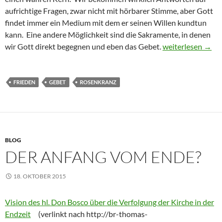
aufrichtige Fragen, zwar nicht mit hörbarer Stimme, aber Gott
findet immer ein Medium mit dem er seinen Willen kundtun
kann. Eine andere Möglichkeit sind die Sakramente, in denen
Die Dringlichkeit
wir Gott direkt begegnen und eben das Gebet.
weiterlesen
→
FRIEDEN
GEBET
ROSENKRANZ
BLOG
DER ANFANG VOM ENDE?
18. OKTOBER 2015
Vision des hl. Don Bosco über die Verfolgung der Kirche in der
Endzeit
(verlinkt nach http://br-thomas-