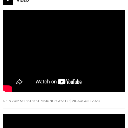
NEIN ZUM SELBSTBESTIMMUNGSGESETZ!
28. AUGUST 2023