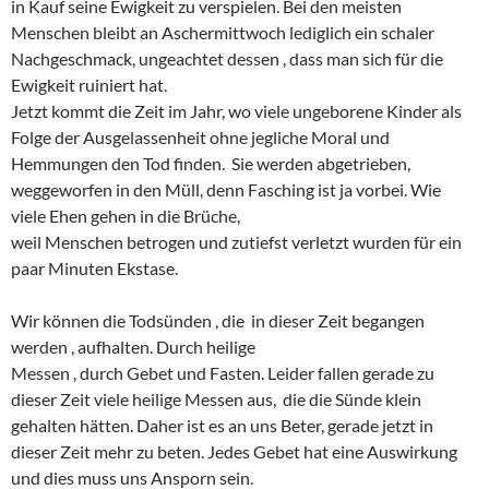
in Kauf seine Ewigkeit zu verspielen. Bei den meisten
Menschen bleibt an Aschermittwoch lediglich ein schaler
Nachgeschmack, ungeachtet dessen , dass man sich für die
Ewigkeit ruiniert hat.
Jetzt kommt die Zeit im Jahr, wo viele ungeborene Kinder als
Folge der Ausgelassenheit ohne jegliche Moral und
Hemmungen den Tod finden. Sie werden abgetrieben,
weggeworfen in den Müll, denn Fasching ist ja vorbei. Wie
viele Ehen gehen in die Brüche,
weil Menschen betrogen und zutiefst verletzt wurden für ein
paar Minuten Ekstase.
Wir können die Todsünden , die in dieser Zeit begangen
werden , aufhalten. Durch heilige
Messen , durch Gebet und Fasten. Leider fallen gerade zu
dieser Zeit viele heilige Messen aus, die die Sünde klein
gehalten hätten. Daher ist es an uns Beter, gerade jetzt in
dieser Zeit mehr zu beten. Jedes Gebet hat eine Auswirkung
und dies muss uns Ansporn sein.