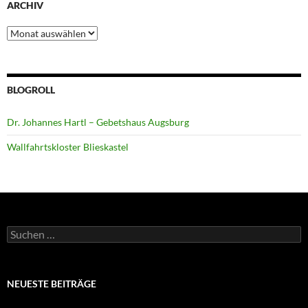
ARCHIV
Archiv
BLOGROLL
Dr. Johannes Hartl – Gebetshaus Augsburg
Wallfahrtskloster Blieskastel
Suchen
nach:
NEUESTE BEITRÄGE