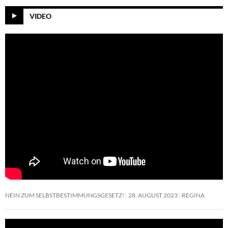
VIDEO
NEIN ZUM SELBSTBESTIMMUNGSGESETZ!
28. AUGUST 2023
REGINA