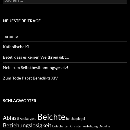
nach:
NEUESTE BEITRÄGE
Termine
Katholische KI
Betet, dass es keinen Weltkrieg gibt…
Nein zum Selbstbestimmungsgesetz!
Zum Tode Papst Benedikts XIV
SCHLAGWÖRTER
Beichte
Ablass
Apokalypse
beichtspiegel
Beziehungslosigkeit
Botschaften
Christenverfolgung
Debatte