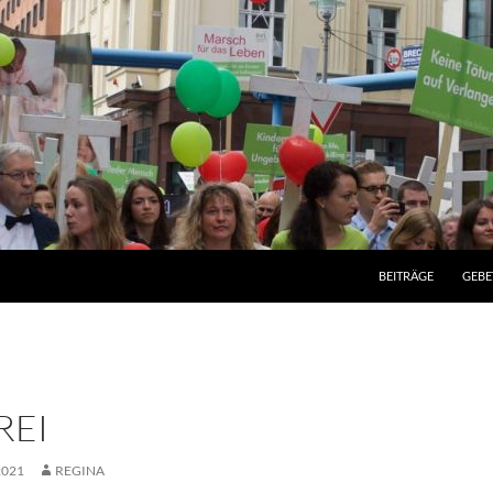
BEITRÄGE
GEBE
REI
2021
REGINA