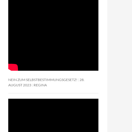
NEIN ZUM SELBSTBESTIMMUNGSGESETZ!
28.
AUGUST 2023
REGINA