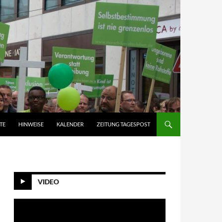
TE
HINWEISE
KALENDER
ZEITUNG TAGESPOST
VIDEO