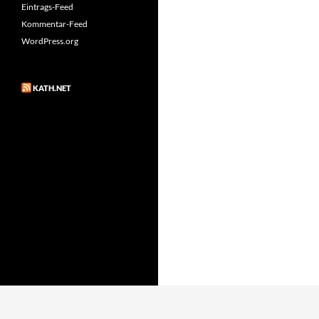
Eintrags-Feed
Kommentar-Feed
WordPress.org
KATH.NET